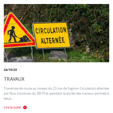
24/10/23
TRAVAUX
Traversée de route au niveau du 23 rue de Fagnon Circulation alternée
par feux tricolores du 30/10 et pendant la durée des travaux extimée à
deux...
Lire la suite