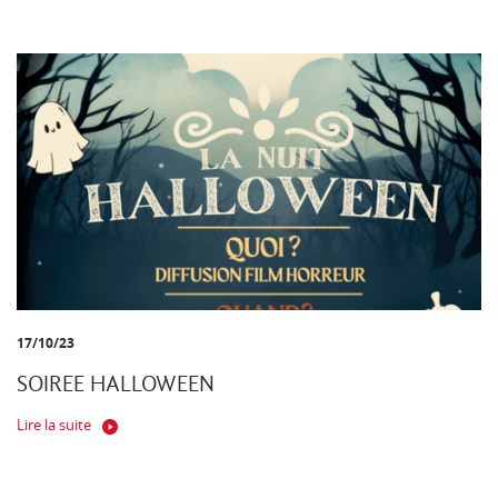
17/10/23
SOIREE HALLOWEEN
Lire la suite