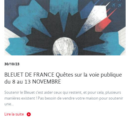
30/10/23
BLEUET DE FRANCE Quêtes sur la voie publique
du 8 au 13 NOVEMBRE
Soutenir le Bleuet c’est aider ceux qui restent, et pour cela, plusieurs
manières existent ! Pas besoin de vendre votre maison pour soutenir
une...
Lire la suite