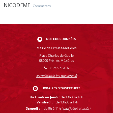
NICODEME
Commerces
NOS COORDONNÉES
Mairie de Prix-lès-Mézières
Place Charles de Gaulle
08000 Prix-lès-Mézières
03 24 57 04 92
accueil@prix-les-mezieres.fr
HORAIRES D'OUVERTURES
du Lundi au Jeudi :
de 13h30 à 18h
Vendredi :
de 13h30 à 17h
Samedi :
de 9h à 11h
(sauf juillet et août)