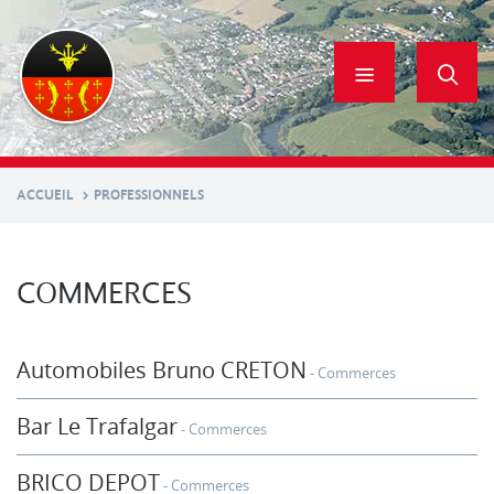
Aller
au
contenu
principal
ACCUEIL
PROFESSIONNELS
COMMERCES
Automobiles Bruno CRETON
Commerces
Bar Le Trafalgar
Commerces
BRICO DEPOT
Commerces