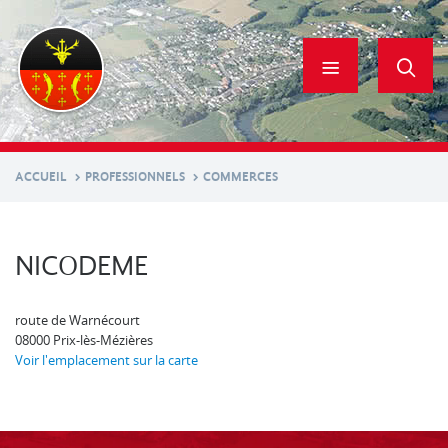
Aller
au
contenu
principal
ACCUEIL
PROFESSIONNELS
COMMERCES
NICODEME
route de Warnécourt
08000
Prix-lès-Mézières
Voir l'emplacement sur la carte