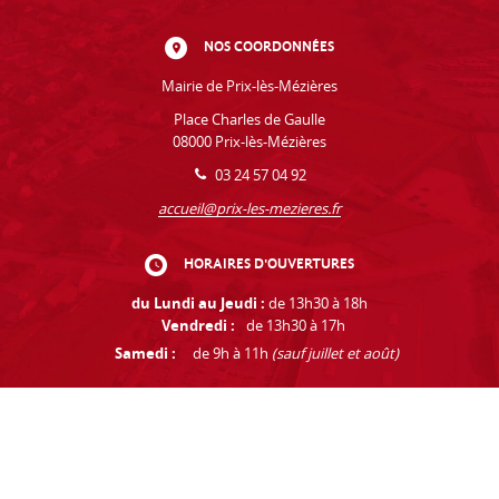
NOS COORDONNÉES
Mairie de Prix-lès-Mézières
Place Charles de Gaulle
08000 Prix-lès-Mézières
03 24 57 04 92
accueil@prix-les-mezieres.fr
HORAIRES D'OUVERTURES
du Lundi au Jeudi :
de 13h30 à 18h
Vendredi :
de 13h30 à 17h
Samedi :
de 9h à 11h
(sauf juillet et août)