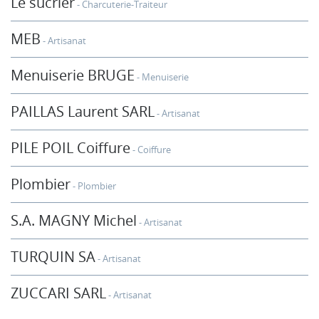
Le sucrier
Charcuterie-Traiteur
MEB
Artisanat
Menuiserie BRUGE
Menuiserie
PAILLAS Laurent SARL
Artisanat
PILE POIL Coiffure
Coiffure
Plombier
Plombier
S.A. MAGNY Michel
Artisanat
TURQUIN SA
Artisanat
ZUCCARI SARL
Artisanat