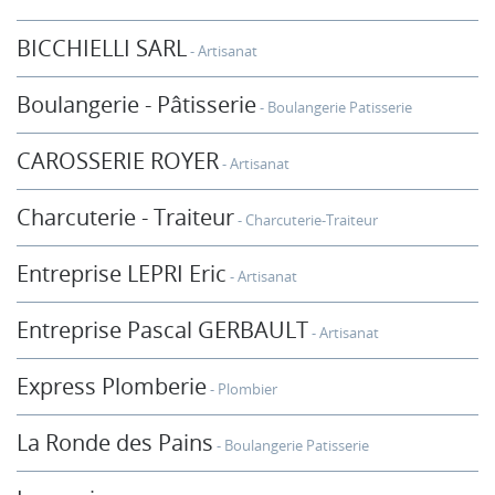
BICCHIELLI SARL
Artisanat
Boulangerie - Pâtisserie
Boulangerie Patisserie
CAROSSERIE ROYER
Artisanat
Charcuterie - Traiteur
Charcuterie-Traiteur
Entreprise LEPRI Eric
Artisanat
Entreprise Pascal GERBAULT
Artisanat
Express Plomberie
Plombier
La Ronde des Pains
Boulangerie Patisserie