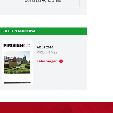
TOUTES LES ACTUALITÉS
BULLETIN MUNICIPAL
AOÛT 2026
PIRISIEN Mag
Télécharger