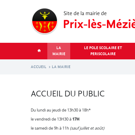
Aller
au
contenu
principal
LA
LE POLE SCOLAIRE ET
MAIRIE
PERISCOLAIRE
ACCUEIL
LA MAIRIE
ACCUEIL DU PUBLIC
Du lundi au jeudi de 13h30 à 18h*
le vendredi de 13H30 à
17H
le samedi de 9h à 11h
(sauf juillet et août)