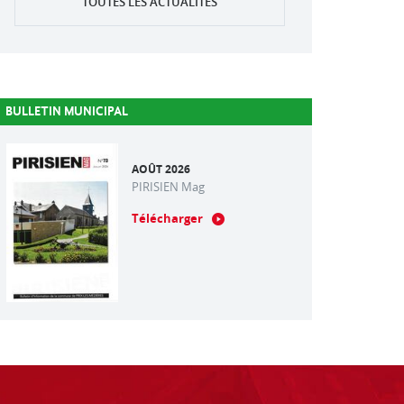
TOUTES LES ACTUALITÉS
BULLETIN MUNICIPAL
AOÛT 2026
PIRISIEN Mag
Télécharger