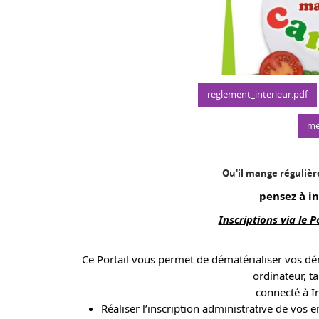
reglement_interieur.pdf
me
Qu'il mange réguliè
pensez à in
Inscriptions via le P
Ce Portail vous permet de dématérialiser vos dém
ordinateur, t
connecté à I
Réaliser l’inscription administrative de vos e