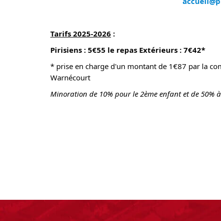
accueil@pr
Tarifs 2025-2026
:
Pirisiens : 5€55 le repas Extérieurs : 7€42*
* prise en charge d'un montant de 1€87 par la 
Warnécourt
Minoration de 10% pour le 2ème enfant et de 50% à