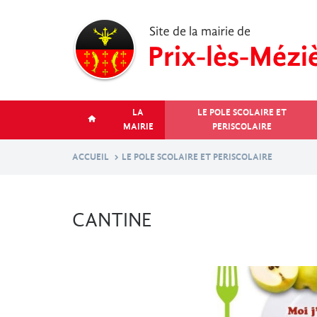
Aller
au
contenu
principal
LA
LE POLE SCOLAIRE ET
MAIRIE
PERISCOLAIRE
ACCUEIL
LE POLE SCOLAIRE ET PERISCOLAIRE
CANTINE