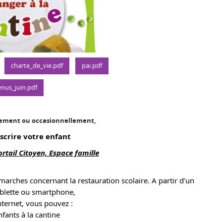
charte_de_vie.pdf
pai.pdf
nus_juin.pdf
rement ou occasionnellement,
scrire votre enfant
ortail Citoyen, Espace famille
arches concernant la restauration scolaire. A partir d’un
ablette ou smartphone,
nternet, vous pouvez :
nfants à la cantine