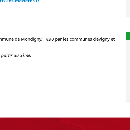
ix-les-mezieres.fr
commune de Mondigny, 1€90 par les communes d'evigny et
 partir du 3ème.