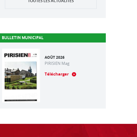
TOUTES LES ACTUALITÉS
BULLETIN MUNICIPAL
AOÛT 2026
PIRISIEN Mag
Télécharger