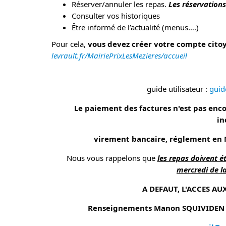
Réserver/annuler les repas.
Les réservations
Consulter vos historiques
Être informé de l’actualité (menus….)
Pour cela,
vous devez créer votre compte cito
levrault.fr/MairiePrixLesMezieres/accueil
guide utilisateur :
guid
Le paiement des factures n'est pas encor
in
virement bancaire, réglement en M
Nous vous rappelons que
les repas doivent 
mercredi de l
A DEFAUT, L'ACCES AU
Renseignements Manon SQUIVIDEN ou