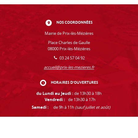
NOS COORDONNÉES
Mairie de Prix-lès-Mézières
Place Charles de Gaulle
08000 Prix-lès-Mézières
03 24 57 04 92
accueil@prix-les-mezieres.fr
HORAIRES D'OUVERTURES
du Lundi au Jeudi :
de 13h30 à 18h
Vendredi :
de 13h30 à 17h
Samedi :
de 9h à 11h
(sauf juillet et août)