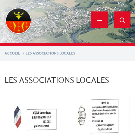
Aller
au
contenu
principal
ACCUEIL
LES ASSOCIATIONS LOCALES
LES ASSOCIATIONS LOCALES