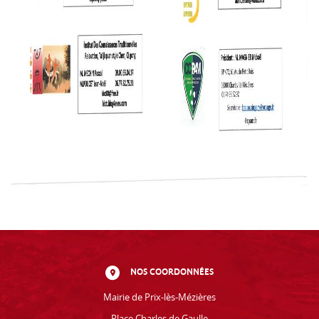
NOS COORDONNÉES
Mairie de Prix-lès-Mézières
Place Charles de Gaulle