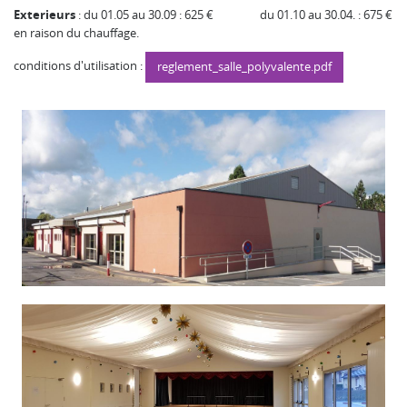
Exterieurs
: du 01.05 au 30.09 : 625 € du 01.10 au 30.04. : 675 €
en raison du chauffage.
conditions d'utilisation :
reglement_salle_polyvalente.pdf