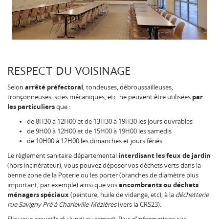
RESPECT DU VOISINAGE
Selon
arrêté préfectoral
, tondeuses, débroussailleuses,
tronçonneuses, scies mécaniques, etc. ne peuvent être utilisées
par
les particuliers
que :
de 8H30 à 12H00 et de 13H30 à 19H30 les jours ouvrables
de 9H00 à 12H00 et de 15H00 à 19H00 les samedis
de 10H00 à 12H00 les dimanches et jours fériés.
Le règlement sanitaire départemental
interdisant les feux de jardin
(hors incinérateur), vous pouvez déposer vos déchets verts dans la
benne zone de la Poterie ou les porter (branches de diamètre plus
important, par exemple) ainsi que vos
encombrants ou déchets
ménagers spéciaux
(peinture, huile de vidange, etc), à la
déchetterie
rue Savigny Pré à Charleville-Mézières
(vers la CRS23).