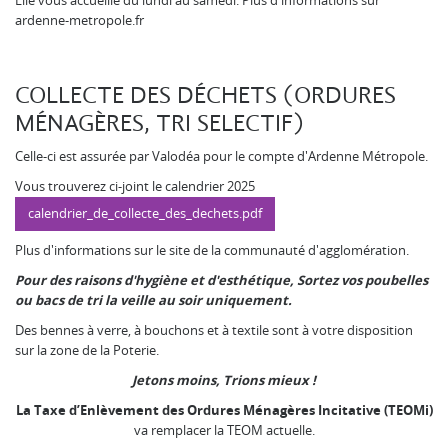
Elle vous accueille du lundi au samedi. Plus d'informations sur
ardenne-metropole.fr
COLLECTE DES DÉCHETS (ORDURES
MÉNAGÈRES, TRI SELECTIF)
Celle-ci est assurée par Valodéa pour le compte d'Ardenne Métropole.
Vous trouverez ci-joint le calendrier 2025
calendrier_de_collecte_des_dechets.pdf
Plus d'informations sur le site de la communauté d'agglomération.
Pour des raisons d'hygiène et d'esthétique, Sortez vos poubelles
ou bacs de tri la veille au soir uniquement.
Des bennes à verre, à bouchons et à textile sont à votre disposition
sur la zone de la Poterie.
Jetons moins, Trions mieux !
La Taxe d’Enlèvement des Ordures Ménagères Incitative (TEOMi)
va remplacer la TEOM actuelle.