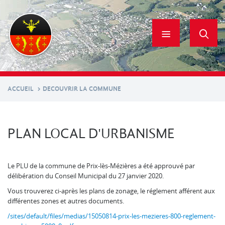
Aller
au
contenu
principal
ACCUEIL
DECOUVRIR LA COMMUNE
PLAN LOCAL D'URBANISME
Le PLU de la commune de Prix-lès-Mézières a été approuvé par
délibération du Conseil Municipal du 27 janvier 2020.
Vous trouverez ci-après les plans de zonage, le réglement afférent aux
différentes zones et autres documents.
/sites/default/files/medias/15050814-prix-les-mezieres-800-reglement-