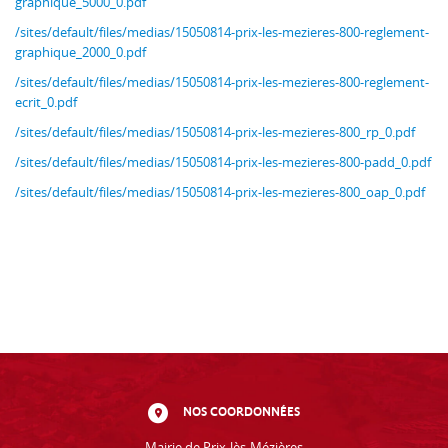
graphique_5000_0.pdf
/sites/default/files/medias/15050814-prix-les-mezieres-800-reglement-
graphique_2000_0.pdf
/sites/default/files/medias/15050814-prix-les-mezieres-800-reglement-
ecrit_0.pdf
/sites/default/files/medias/15050814-prix-les-mezieres-800_rp_0.pdf
/sites/default/files/medias/15050814-prix-les-mezieres-800-padd_0.pdf
/sites/default/files/medias/15050814-prix-les-mezieres-800_oap_0.pdf
NOS COORDONNÉES
Mairie de Prix-lès-Mézières