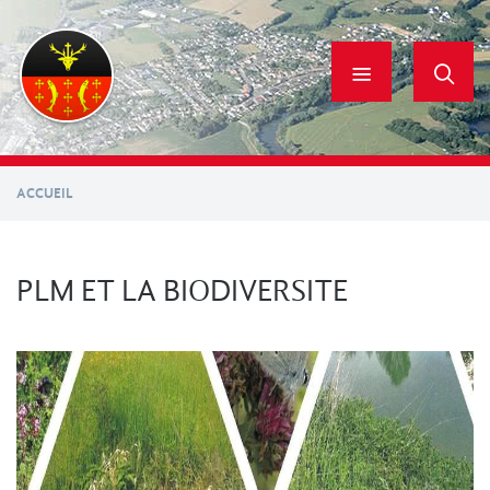
Aller
au
contenu
principal
ACCUEIL
PLM ET LA BIODIVERSITE