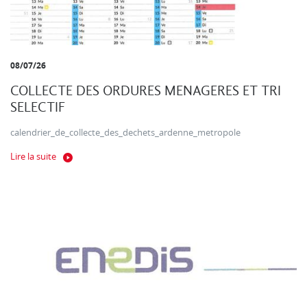
08/07/26
COLLECTE DES ORDURES MENAGERES ET TRI
SELECTIF
calendrier_de_collecte_des_dechets_ardenne_metropole
Lire la suite