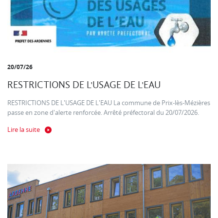
20/07/26
RESTRICTIONS DE L'USAGE DE L'EAU
RESTRICTIONS DE L'USAGE DE L'EAU La commune de Prix-lès-Mézières
passe en zone d'alerte renforcée. Arrêté préfectoral du 20/07/2026.
Lire la suite