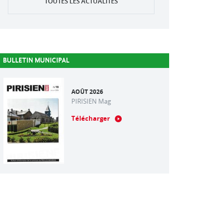
TOUTES LES ACTUALITÉS
BULLETIN MUNICIPAL
AOÛT 2026
PIRISIEN Mag
Télécharger