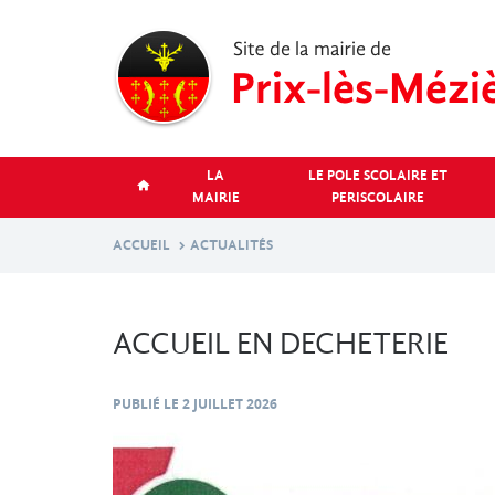
Aller
au
contenu
principal
LA
LE POLE SCOLAIRE ET
MAIRIE
PERISCOLAIRE
ACCUEIL
ACTUALITÉS
ACCUEIL EN DECHETERIE
PUBLIÉ LE
2 JUILLET 2026