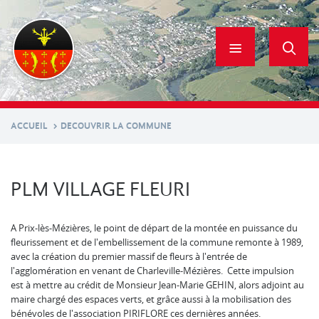
Aller
au
contenu
principal
ACCUEIL
DECOUVRIR LA COMMUNE
PLM VILLAGE FLEURI
A Prix-lès-Mézières, le point de départ de la montée en puissance du
fleurissement et de l'embellissement de la commune remonte à 1989,
avec la création du premier massif de fleurs à l'entrée de
l'agglomération en venant de Charleville-Mézières. Cette impulsion
est à mettre au crédit de Monsieur Jean-Marie GEHIN, alors adjoint au
maire chargé des espaces verts, et grâce aussi à la mobilisation des
bénévoles de l'association PIRIFLORE ces dernières années.