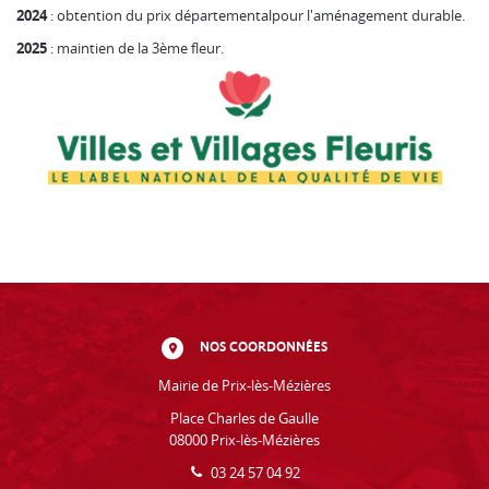
2024
: obtention du prix départementalpour l'aménagement durable.
2025
: maintien de la 3ème fleur.
NOS COORDONNÉES
Mairie de Prix-lès-Mézières
Place Charles de Gaulle
08000 Prix-lès-Mézières
03 24 57 04 92