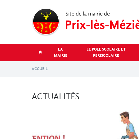
Aller
au
contenu
principal
LA
LE POLE SCOLAIRE ET
MAIRIE
PERISCOLAIRE
ACCUEIL
ACTUALITÉS