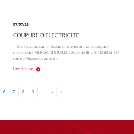
07/07/26
COUPURE D'ELECTRICITE
Des travaux sur le réseau entraineront une coupure
d'électricité MERCREDI 8 JUILLET 2026 de 8h à 8h30 80 et 111
rue de Mézières route de...
Lire la suite
6
7
8
9
…
›
»