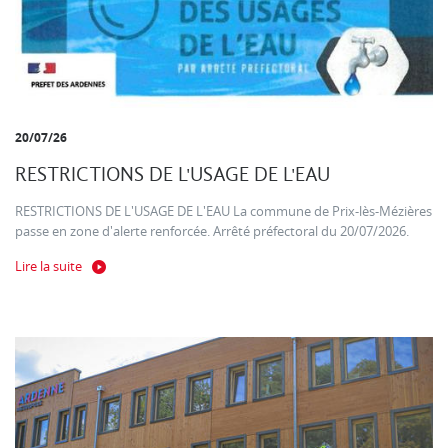
20/07/26
RESTRICTIONS DE L'USAGE DE L'EAU
RESTRICTIONS DE L'USAGE DE L'EAU La commune de Prix-lès-Mézières
passe en zone d'alerte renforcée. Arrêté préfectoral du 20/07/2026.
Lire la suite