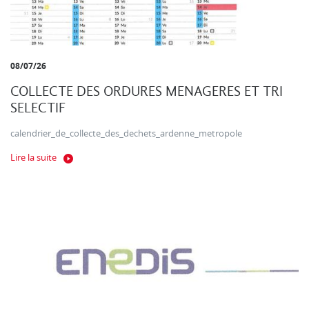
08/07/26
COLLECTE DES ORDURES MENAGERES ET TRI
SELECTIF
calendrier_de_collecte_des_dechets_ardenne_metropole
Lire la suite