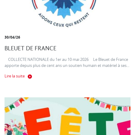
30/04/26
BLEUET DE FRANCE
COLLECTE NATIONALE du 1er au 10 mai 2026 Le Bleuet de France
apporte depuis plus de cent ans un soutien humain et matériel à ses...
Lire la suite