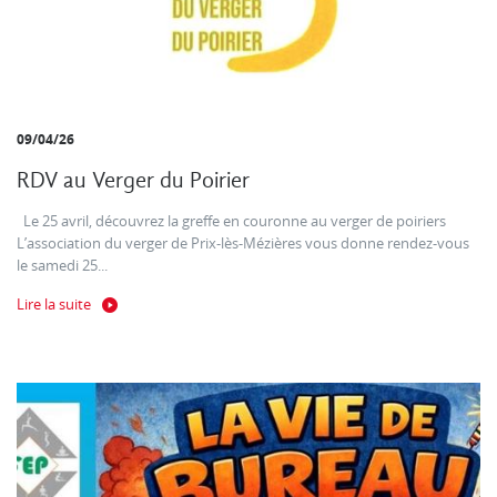
09/04/26
RDV au Verger du Poirier
Le 25 avril, découvrez la greffe en couronne au verger de poiriers
L’association du verger de Prix-lès-Mézières vous donne rendez-vous
le samedi 25...
Lire la suite