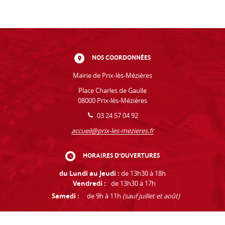
NOS COORDONNÉES
Mairie de Prix-lès-Mézières
Place Charles de Gaulle
08000 Prix-lès-Mézières
03 24 57 04 92
accueil@prix-les-mezieres.fr
HORAIRES D'OUVERTURES
du Lundi au Jeudi :
de 13h30 à 18h
Vendredi :
de 13h30 à 17h
Samedi :
de 9h à 11h
(sauf juillet et août)