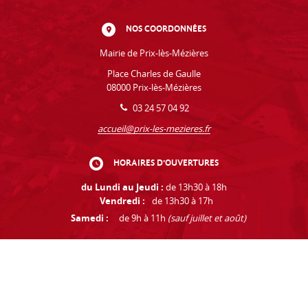
NOS COORDONNÉES
Mairie de Prix-lès-Mézières
Place Charles de Gaulle
08000 Prix-lès-Mézières
03 24 57 04 92
accueil@prix-les-mezieres.fr
HORAIRES D'OUVERTURES
du Lundi au Jeudi :
de 13h30 à 18h
Vendredi :
de 13h30 à 17h
Samedi :
de 9h à 11h
(sauf juillet et août)