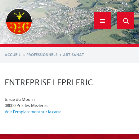
Aller
au
contenu
principal
ACCUEIL
PROFESSIONNELS
ARTISANAT
ENTREPRISE LEPRI ERIC
6, rue du Moulin
08000
Prix-lès-Mézières
Voir l'emplacement sur la carte