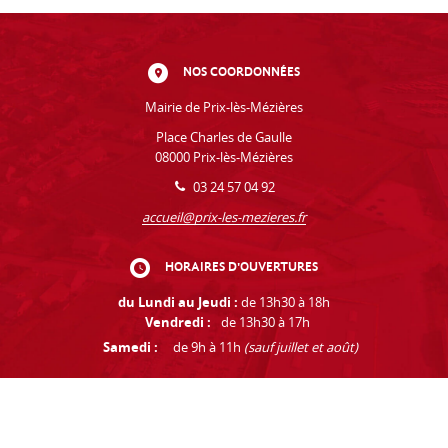
NOS COORDONNÉES
Mairie de Prix-lès-Mézières
Place Charles de Gaulle
08000 Prix-lès-Mézières
03 24 57 04 92
accueil@prix-les-mezieres.fr
HORAIRES D'OUVERTURES
du Lundi au Jeudi :
de 13h30 à 18h
Vendredi :
de 13h30 à 17h
Samedi :
de 9h à 11h
(sauf juillet et août)