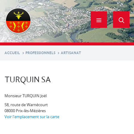
Aller
au
contenu
principal
ACCUEIL
PROFESSIONNELS
ARTISANAT
TURQUIN SA
Monsieur TURQUIN Joël
58, route de Warnécourt
08000
Prix-lès-Mézières
Voir l'emplacement sur la carte