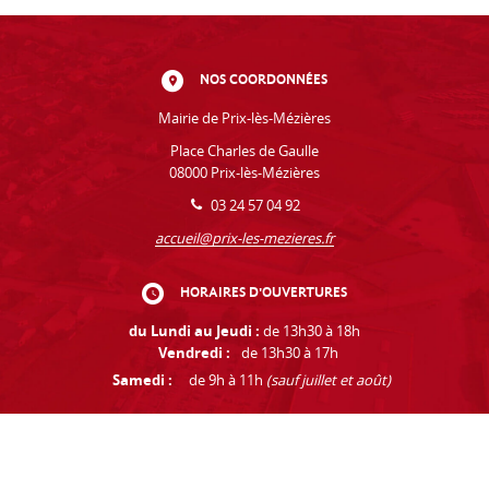
NOS COORDONNÉES
Mairie de Prix-lès-Mézières
Place Charles de Gaulle
08000 Prix-lès-Mézières
03 24 57 04 92
accueil@prix-les-mezieres.fr
HORAIRES D'OUVERTURES
du Lundi au Jeudi :
de 13h30 à 18h
Vendredi :
de 13h30 à 17h
Samedi :
de 9h à 11h
(sauf juillet et août)