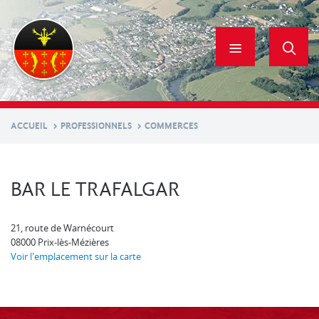
Aller
au
contenu
principal
ACCUEIL
PROFESSIONNELS
COMMERCES
BAR LE TRAFALGAR
21, route de Warnécourt
08000
Prix-lès-Mézières
Voir l'emplacement sur la carte