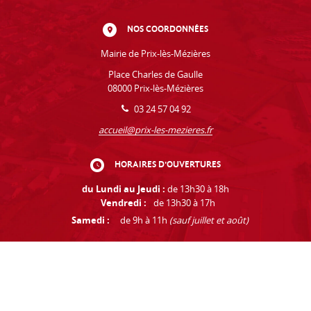
NOS COORDONNÉES
Mairie de Prix-lès-Mézières
Place Charles de Gaulle
08000 Prix-lès-Mézières
03 24 57 04 92
accueil@prix-les-mezieres.fr
HORAIRES D'OUVERTURES
du Lundi au Jeudi :
de 13h30 à 18h
Vendredi :
de 13h30 à 17h
Samedi :
de 9h à 11h
(sauf juillet et août)