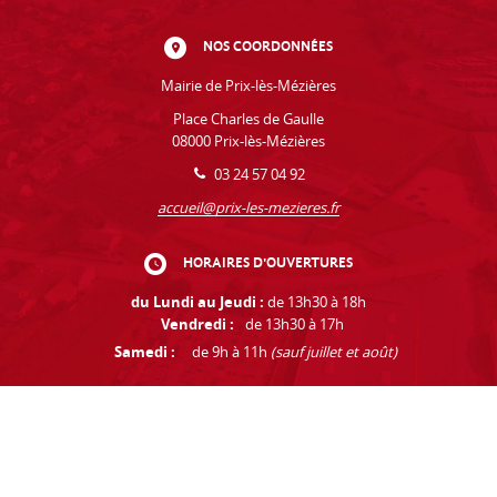
NOS COORDONNÉES
Mairie de Prix-lès-Mézières
Place Charles de Gaulle
08000 Prix-lès-Mézières
03 24 57 04 92
accueil@prix-les-mezieres.fr
HORAIRES D'OUVERTURES
du Lundi au Jeudi :
de 13h30 à 18h
Vendredi :
de 13h30 à 17h
Samedi :
de 9h à 11h
(sauf juillet et août)