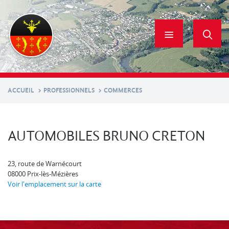
Aller
au
contenu
principal
ACCUEIL
PROFESSIONNELS
COMMERCES
AUTOMOBILES BRUNO CRETON
23, route de Warnécourt
08000
Prix-lès-Mézières
Voir l'emplacement sur la carte