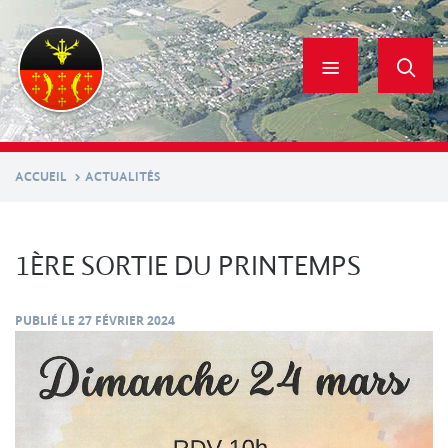
Aller
au
contenu
principal
ACCUEIL
ACTUALITÉS
1ÈRE SORTIE DU PRINTEMPS
PUBLIÉ LE
27 FÉVRIER 2024