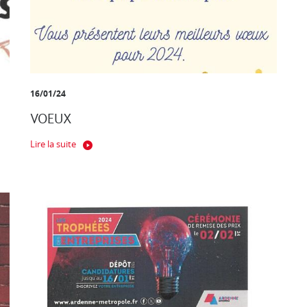
16/01/24
VOEUX
Lire la suite