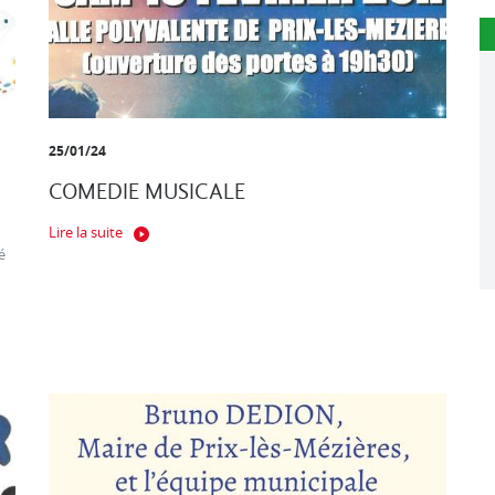
25/01/24
COMEDIE MUSICALE
Lire la suite
é