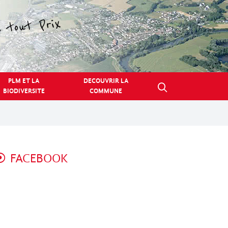
PLM ET LA
DECOUVRIR LA
BIODIVERSITE
COMMUNE
FACEBOOK