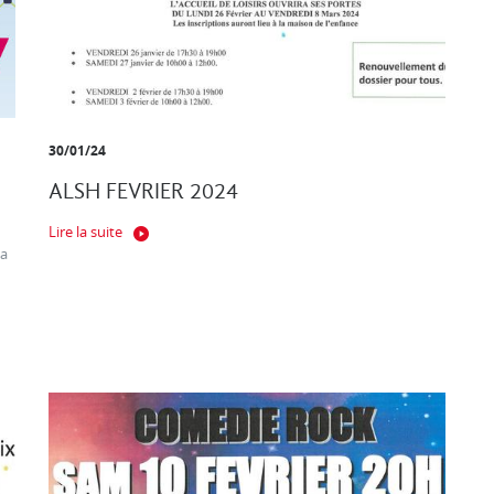
30/01/24
ALSH FEVRIER 2024
Lire la suite
ça