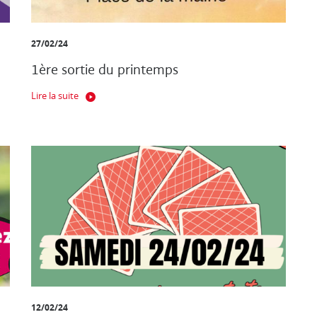
27/02/24
1ère sortie du printemps
Lire la suite
12/02/24