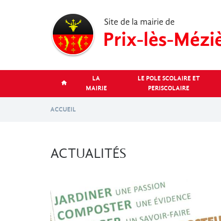
Aller
au
contenu
principal
LA
LE POLE SCOLAIRE ET
MAIRIE
PERISCOLAIRE
ACCUEIL
ACTUALITÉS