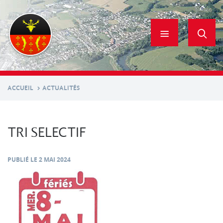
Aller
au
contenu
principal
ACCUEIL
ACTUALITÉS
TRI SELECTIF
PUBLIÉ LE
2 MAI 2024