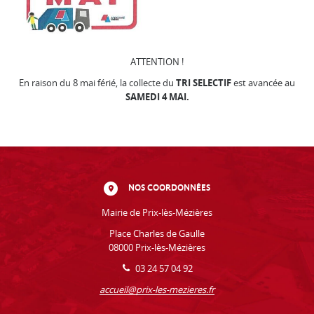
ATTENTION !
En raison du 8 mai férié, la collecte du
TRI SELECTIF
est avancée au
SAMEDI 4 MAI.
NOS COORDONNÉES
Mairie de Prix-lès-Mézières
Place Charles de Gaulle
08000 Prix-lès-Mézières
03 24 57 04 92
accueil@prix-les-mezieres.fr