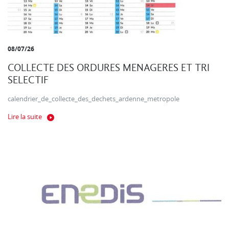
08/07/26
COLLECTE DES ORDURES MENAGERES ET TRI
SELECTIF
calendrier_de_collecte_des_dechets_ardenne_metropole
Lire la suite