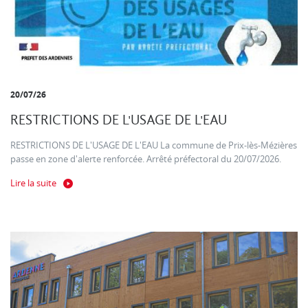
20/07/26
RESTRICTIONS DE L'USAGE DE L'EAU
RESTRICTIONS DE L'USAGE DE L'EAU La commune de Prix-lès-Mézières
passe en zone d'alerte renforcée. Arrêté préfectoral du 20/07/2026.
Lire la suite