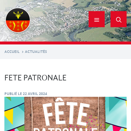
Aller
au
contenu
principal
ACCUEIL
ACTUALITÉS
FETE PATRONALE
PUBLIÉ LE
22 AVRIL 2024