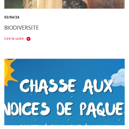
02/04/24
BIODIVERSITE
Lire la suite