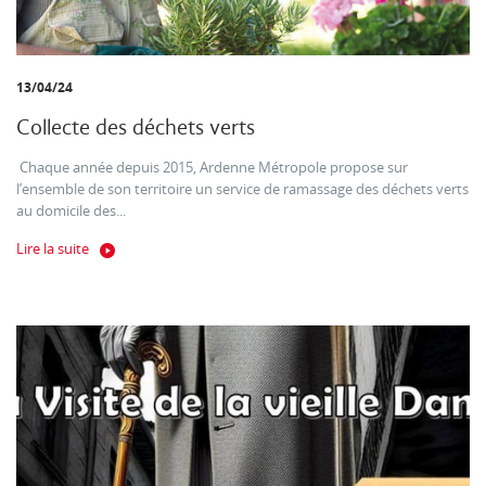
13/04/24
Collecte des déchets verts
Chaque année depuis 2015, Ardenne Métropole propose sur
l’ensemble de son territoire un service de ramassage des déchets verts
au domicile des...
Lire la suite