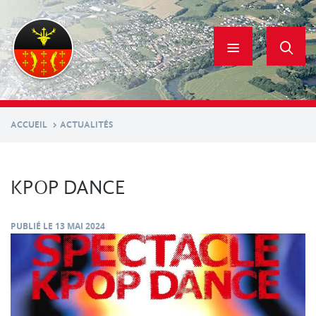
Aller
au
contenu
principal
ACCUEIL
ACTUALITÉS
KPOP DANCE
PUBLIÉ LE
13 MAI 2024