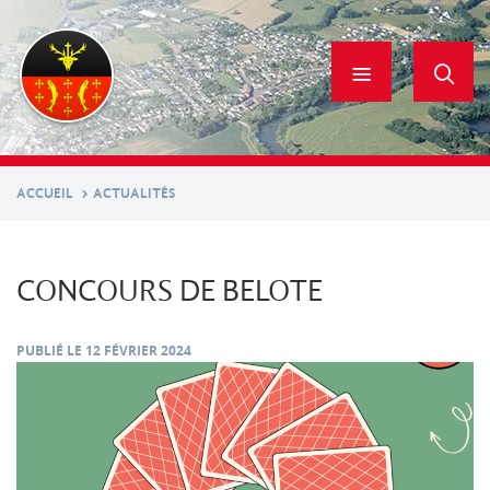
Aller
au
contenu
principal
ACCUEIL
ACTUALITÉS
CONCOURS DE BELOTE
PUBLIÉ LE
12 FÉVRIER 2024