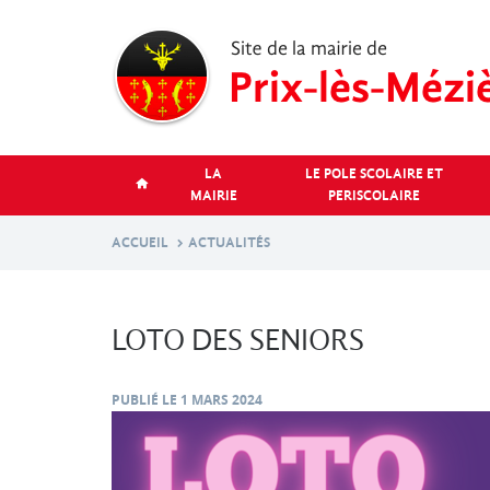
Aller
au
contenu
principal
LA
LE POLE SCOLAIRE ET
MAIRIE
PERISCOLAIRE
ACCUEIL
ACTUALITÉS
LOTO DES SENIORS
PUBLIÉ LE
1 MARS 2024