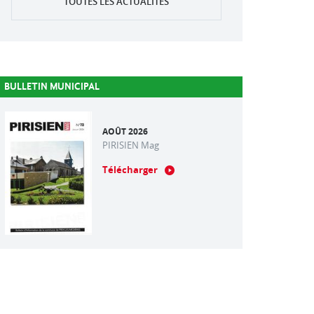
TOUTES LES ACTUALITÉS
BULLETIN MUNICIPAL
AOÛT 2026
PIRISIEN Mag
Télécharger