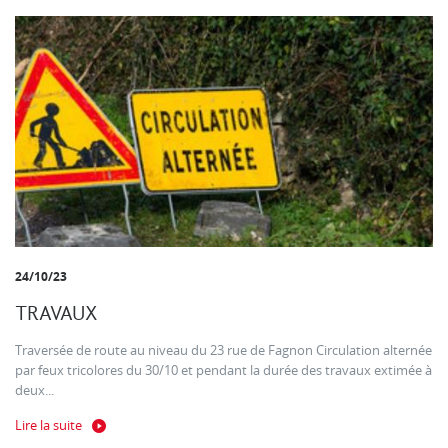
24/10/23
TRAVAUX
Traversée de route au niveau du 23 rue de Fagnon Circulation alternée
par feux tricolores du 30/10 et pendant la durée des travaux extimée à
deux...
Lire la suite