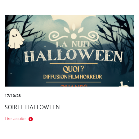
17/10/23
SOIREE HALLOWEEN
Lire la suite