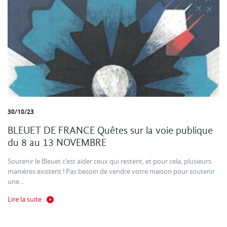
30/10/23
BLEUET DE FRANCE Quêtes sur la voie publique
du 8 au 13 NOVEMBRE
Soutenir le Bleuet c’est aider ceux qui restent, et pour cela, plusieurs
manières existent ! Pas besoin de vendre votre maison pour soutenir
une...
Lire la suite