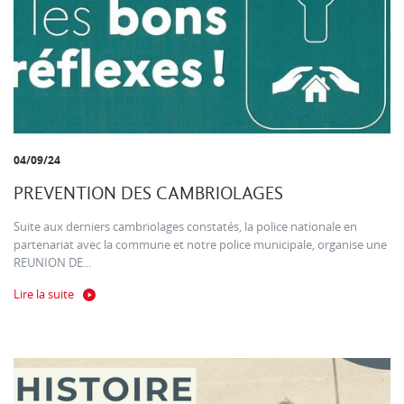
04/09/24
PREVENTION DES CAMBRIOLAGES
Suite aux derniers cambriolages constatés, la police nationale en
partenariat avec la commune et notre police municipale, organise une
REUNION DE...
Lire la suite