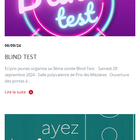
06/09/24
BLIND TEST
Es'prix jeunes organise sa 3ème soirée Blind Test. Samedi 28
septembre 2024 - Salle polyvalente de Prix-lès-Mézières Ouverture
des portes à...
Lire la suite