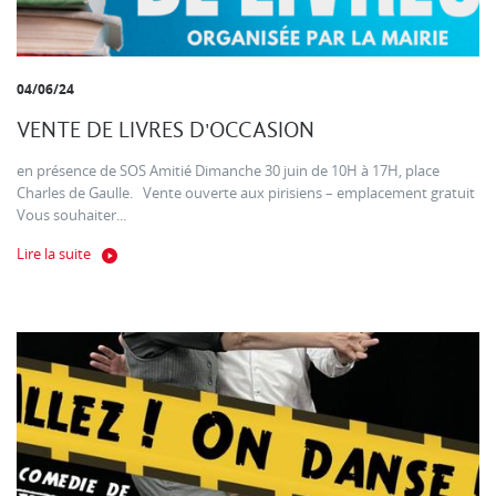
04/06/24
VENTE DE LIVRES D'OCCASION
en présence de SOS Amitié Dimanche 30 juin de 10H à 17H, place
Charles de Gaulle. Vente ouverte aux pirisiens – emplacement gratuit
Vous souhaiter...
Lire la suite