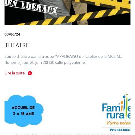
03/06/24
THEATRE
Soirée théâtre par la troupe YAPADRAISO de l'atelier de la MCL Ma
Bohème Jeudi 20 juin 20H30 salle polyvalente.
Lire la suite