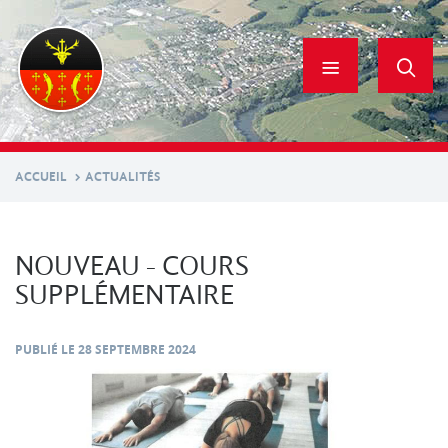
Aller
au
contenu
principal
ACCUEIL
ACTUALITÉS
NOUVEAU - COURS
SUPPLÉMENTAIRE
PUBLIÉ LE
28 SEPTEMBRE 2024