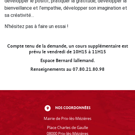
développer le positif, pratiquer la gratitude, développer la
bienveillance et l’empathie, développer son imagination et
sa créativité…
N’hésitez pas à faire un essai !
Compte tenu de la demande, un cours supplémentaire est
prévu le vendredi de 10H15 à 11H15
Espace Bernard lallemand.
Renseignements au 07.80.21.80.98
NOS COORDONNÉES
Mairie de Prix-lès-Mézières
Place Charles de Gaulle
08000 Prix-lès-Mézières