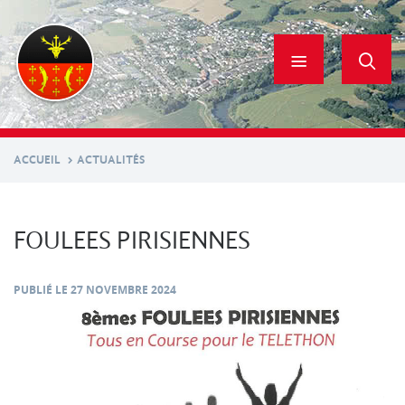
Aller
au
contenu
principal
ACCUEIL
ACTUALITÉS
FOULEES PIRISIENNES
PUBLIÉ LE
27 NOVEMBRE 2024