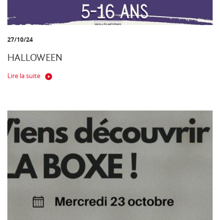
27/10/24
HALLOWEEN
Lire la suite