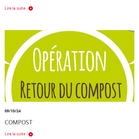
Lire la suite
09/10/24
COMPOST
Lire la suite