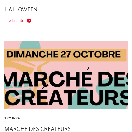
HALLOWEEN
Lire la suite
12/10/24
MARCHE DES CREATEURS