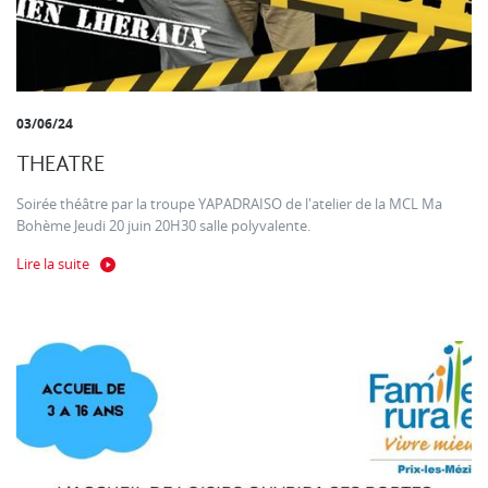
03/06/24
THEATRE
Soirée théâtre par la troupe YAPADRAISO de l'atelier de la MCL Ma
Bohème Jeudi 20 juin 20H30 salle polyvalente.
Lire la suite