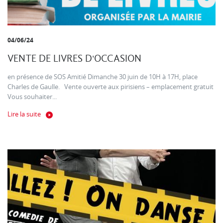
04/06/24
VENTE DE LIVRES D'OCCASION
en présence de SOS Amitié Dimanche 30 juin de 10H à 17H, place
Charles de Gaulle. Vente ouverte aux pirisiens – emplacement gratuit
Vous souhaiter...
Lire la suite