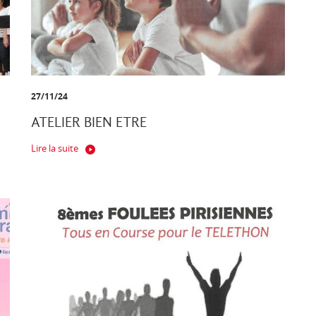
27/11/24
ATELIER BIEN ETRE
Lire la suite