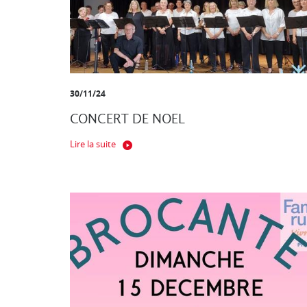
30/11/24
CONCERT DE NOEL
Lire la suite