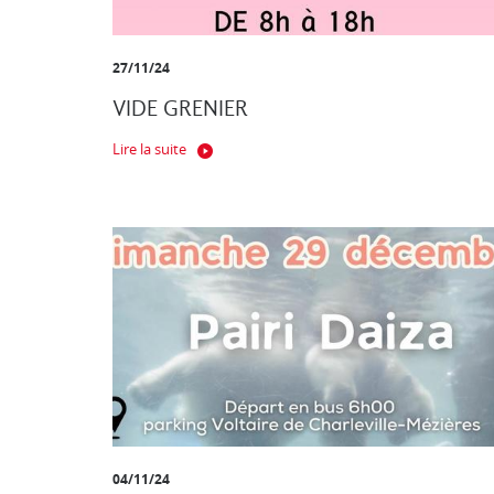
27/11/24
VIDE GRENIER
Lire la suite
04/11/24