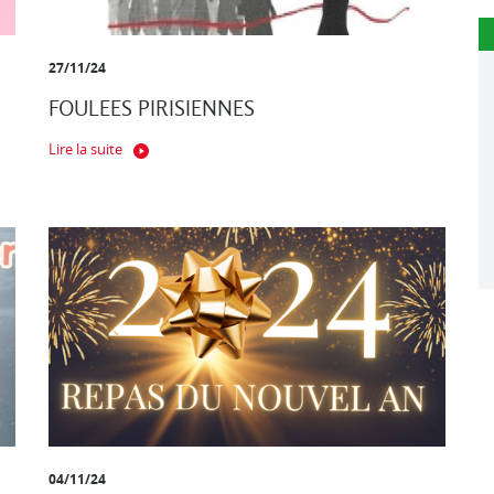
27/11/24
FOULEES PIRISIENNES
Lire la suite
04/11/24