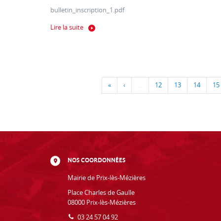
bulletin_inscription_1.pdf
Lire la suite
«
‹
…
12
13
14
15
NOS COORDONNÉES
Mairie de Prix-lès-Mézières
Place Charles de Gaulle
08000 Prix-lès-Mézières
03 24 57 04 92