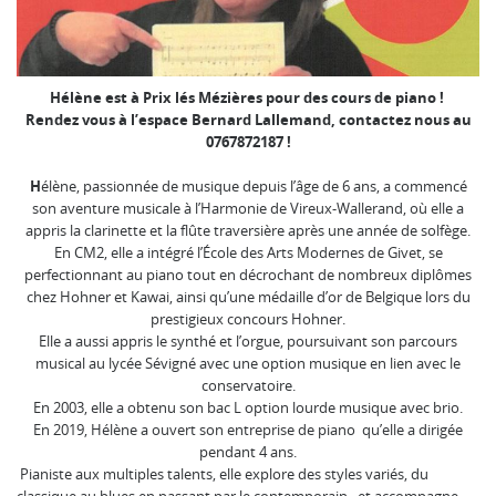
Hélène est à Prix lés Mézières pour des cours de piano !
Rendez vous à l’espace Bernard Lallemand, contactez nous au
0767872187 !
H
élène, passionnée de musique depuis l’âge de 6 ans, a commencé
son aventure musicale à l’Harmonie de Vireux-Wallerand, où elle a
appris la clarinette et la flûte traversière après une année de solfège.
En CM2, elle a intégré l’École des Arts Modernes de Givet, se
perfectionnant au piano tout en décrochant de nombreux diplômes
chez Hohner et Kawai, ainsi qu’une médaille d’or de Belgique lors du
prestigieux concours Hohner.
Elle a aussi appris le synthé et l’orgue, poursuivant son parcours
musical au lycée Sévigné avec une option musique en lien avec le
conservatoire.
En 2003, elle a obtenu son bac L option lourde musique avec brio.
En 2019, Hélène a ouvert son entreprise de piano qu’elle a dirigée
pendant 4 ans.
Pianiste aux multiples talents, elle explore des styles variés, du