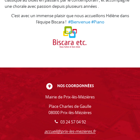
classique au blues en passant par le contemporain , et accompagne
une chorale avec passion depuis plusieurs années .
C’est avec un immense plaisir que nous accueillons Hélène dans
l’équipe Biscara !
#Bienvenue
#Piano
NOS COORDONNÉES
Mairie de Prix-lès-Mézières
Place Charles de Gaulle
08000 Prix-lès-Mézières
03 24 57 04 92
accueil@prix-les-mezieres.fr