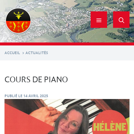
Aller
au
contenu
principal
ACCUEIL
ACTUALITÉS
COURS DE PIANO
PUBLIÉ LE
14 AVRIL 2025