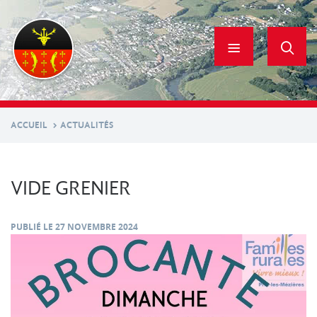
Aller
au
contenu
principal
ACCUEIL
ACTUALITÉS
VIDE GRENIER
PUBLIÉ LE
27 NOVEMBRE 2024