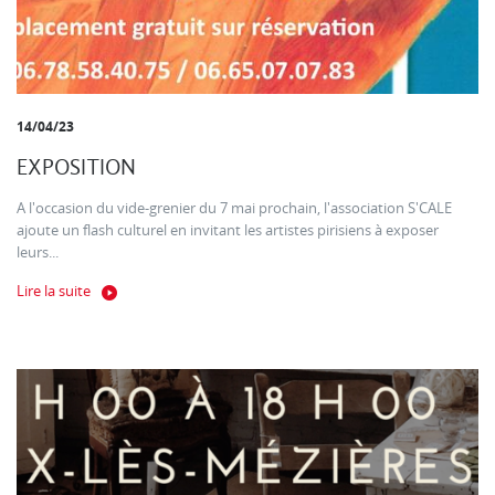
14/04/23
EXPOSITION
A l'occasion du vide-grenier du 7 mai prochain, l'association S'CALE
ajoute un flash culturel en invitant les artistes pirisiens à exposer
leurs...
Lire la suite