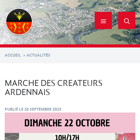
Aller
au
contenu
principal
ACCUEIL
ACTUALITÉS
MARCHE DES CREATEURS
ARDENNAIS
PUBLIÉ LE
28 SEPTEMBRE 2023