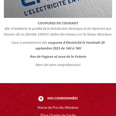
COUPURES DE COURANT
Afin d'améliorer la qualité de la distribution électrique et de répondre aux
besoins de sa clientèle, ENEDIS réalise des travaux sur le réseau électrique.
Ceux-ci entraineront des
coupures d'électricité le Vendredi 29
septembre 2023 de 14H à 16H
Rue de Fagnon et zone de la Poterie
Merci de votre compréhension!
NOS COORDONNÉES
Mairie de Prix-lès-Mézières
Place Charles de Gaulle