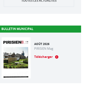
TOUTES LES ACTUALITÉS
BULLETIN MUNICIPAL
AOÛT 2026
PIRISIEN Mag
Télécharger