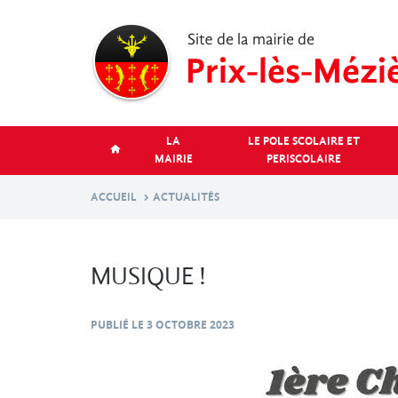
Aller
au
contenu
principal
LA
LE POLE SCOLAIRE ET
MAIRIE
PERISCOLAIRE
ACCUEIL
ACTUALITÉS
MUSIQUE !
PUBLIÉ LE
3 OCTOBRE 2023