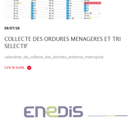
08/07/26
COLLECTE DES ORDURES MENAGERES ET TRI
SELECTIF
calendrier_de_collecte_des_dechets_ardenne_metropole
Lire la suite