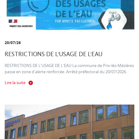
20/07/26
RESTRICTIONS DE L'USAGE DE L'EAU
RESTRICTIONS DE L'USAGE DE L'EAU La commune de Prix-lès-Mézières
passe en zone d'alerte renforcée. Arrêté préfectoral du 20/07/2026.
Lire la suite