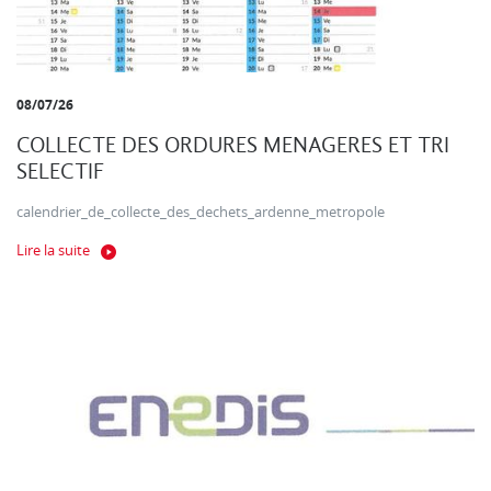
08/07/26
COLLECTE DES ORDURES MENAGERES ET TRI
SELECTIF
calendrier_de_collecte_des_dechets_ardenne_metropole
Lire la suite