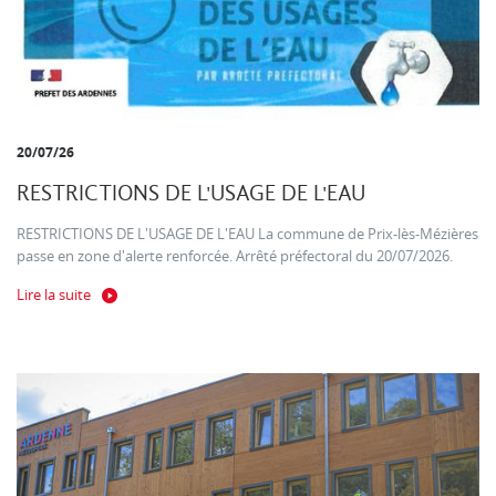
20/07/26
RESTRICTIONS DE L'USAGE DE L'EAU
RESTRICTIONS DE L'USAGE DE L'EAU La commune de Prix-lès-Mézières
passe en zone d'alerte renforcée. Arrêté préfectoral du 20/07/2026.
Lire la suite